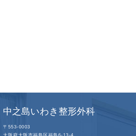
中之島いわき整形外科
〒553-0003
大阪府大阪市福島区福島6-13-4