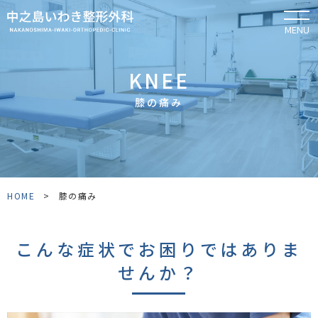
MENU
KNEE
膝の痛み
HOME
>
膝の痛み
こんな症状でお困りではありま
せんか？