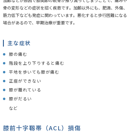
加齢などが原因で膝関節の軟骨が擦り減ってしまうことで、痛みや
骨の変形などの症状を招く疾患です。加齢以外にも、肥満、外傷、
筋力低下なども発症に関わっています。悪化すると歩行困難になる
場合があるので、早期治療が重要です。
主な症状
膝の痛む
階段を上り下りすると痛む
平地を歩いても膝が痛む
正座ができない
膝が腫れている
膝がだるい
など
膝前十字靱帯（ACL）損傷