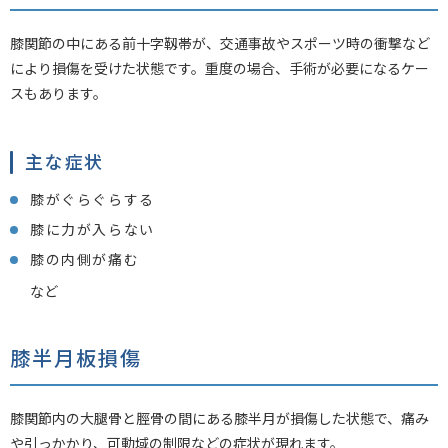
膝関節の中にある前十字靱帯が、交通事故やスポーツ時の衝撃など
により損傷を受けた状態です。重度の場合、手術が必要になるケー
スもあります。
主な症状
膝がぐらぐらする
膝に力が入らない
膝の内側が痛む
など
膝半月板損傷
膝関節内の大腿骨と脛骨の間にある膝半月が損傷した状態で、痛み
や引っかかり、可動域の制限などの症状が現れます。