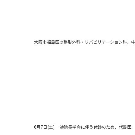
大阪市福島区の整形外科・リバビリテーション科、
6月7日(土) 祷院長学会に伴う休診のため、代診医