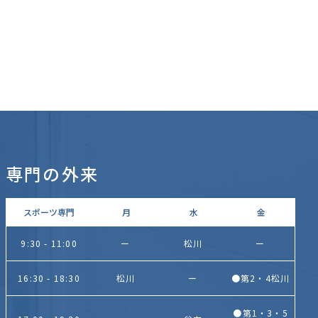
専門の外来
スポーツ専門
月
水
金
9:30 - 11:00
ー
松川
ー
16:30 - 18:30
松川
ー
●第2・4松川
●第1・3・5