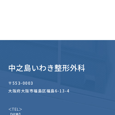
中之島いわき整形外科
〒553-0003
大阪府大阪市福島区福島6-13-4
＜TEL＞
【代表】