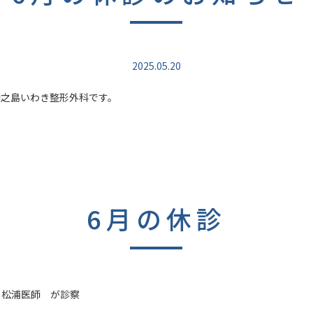
2025.05.20
中之島いわき整形外科です。
6月の休診
 松浦医師 が診察