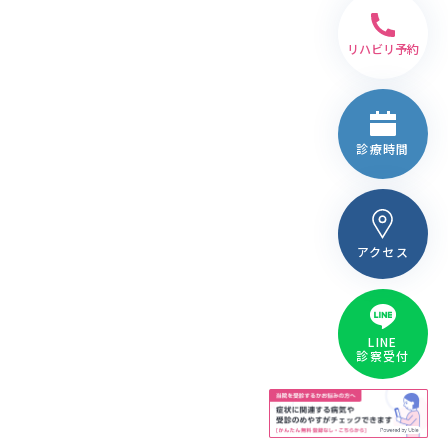
リハビリ
予約
診療時間
アクセス
LINE
診察受付