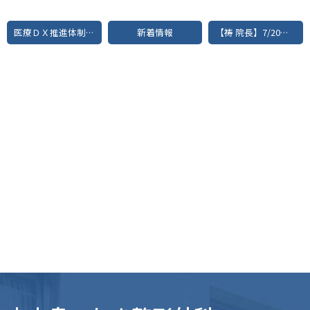
医療ＤＸ推進体制の整備について
新着情報
【祷 院長】7/20（土）休診のお知らせ