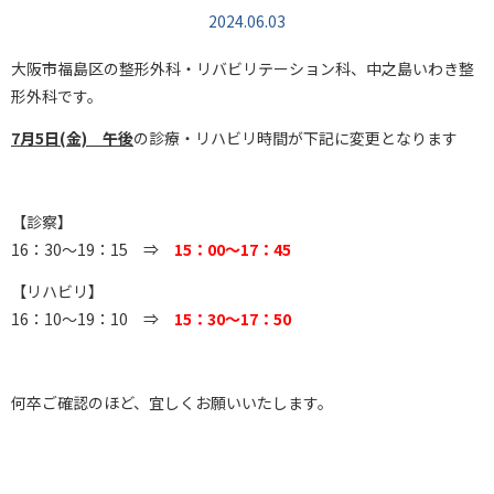
2024.06.03
大阪市福島区の整形外科・リバビリテーション科、中之島いわき整
形外科です。
7月5日(金) 午後
の診療・リハビリ時間が下記に変更となります
【診察】
16：30～19：15 ⇒
15：00～17：45
【リハビリ】
16：10～19：10 ⇒
15：30～17：50
何卒ご確認のほど、宜しくお願いいたします。