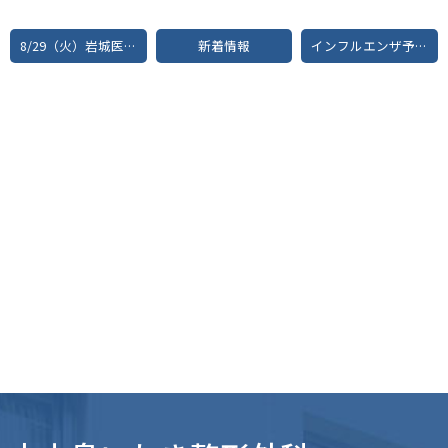
8/29（火）岩城医師の午後診は休診となります
新着情報
インフルエンザ予防接種予約を開始しました